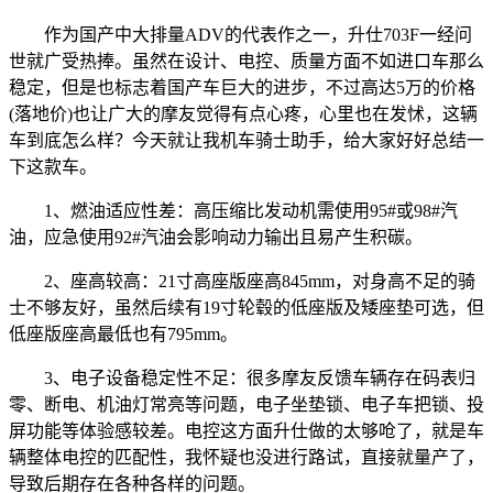
作为国产中大排量ADV的代表作之一，升仕703F一经问
世就广受热捧。虽然在设计、电控、质量方面不如进口车那么
稳定，但是也标志着国产车巨大的进步，不过高达5万的价格
(落地价)也让广大的摩友觉得有点心疼，心里也在发怵，这辆
车到底怎么样？今天就让我机车骑士助手，给大家好好总结一
下这款车。
1、燃油适应性差：高压缩比发动机需使用95#或98#汽
油，应急使用92#汽油会影响动力输出且易产生积碳。
2、座高较高：21寸高座版座高845mm，对身高不足的骑
士不够友好，虽然后续有19寸轮毂的低座版及矮座垫可选，但
低座版座高最低也有795mm。
3、电子设备稳定性不足：很多摩友反馈车辆存在码表归
零、断电、机油灯常亮等问题，电子坐垫锁、电子车把锁、投
屏功能等体验感较差。电控这方面升仕做的太够呛了，就是车
辆整体电控的匹配性，我怀疑也没进行路试，直接就量产了，
导致后期存在各种各样的问题。