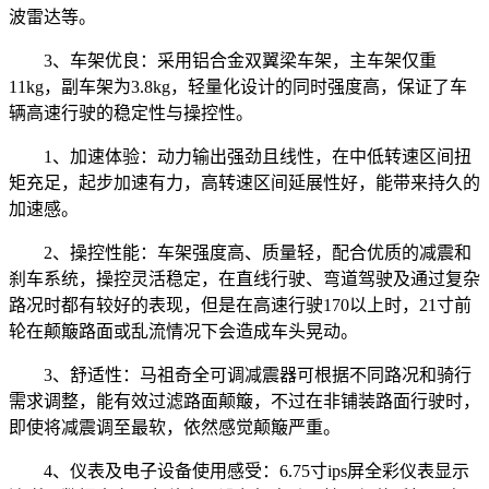
波雷达等。
3、车架优良：采用铝合金双翼梁车架，主车架仅重
11kg，副车架为3.8kg，轻量化设计的同时强度高，保证了车
辆高速行驶的稳定性与操控性。
1、加速体验：动力输出强劲且线性，在中低转速区间扭
矩充足，起步加速有力，高转速区间延展性好，能带来持久的
加速感。
2、操控性能：车架强度高、质量轻，配合优质的减震和
刹车系统，操控灵活稳定，在直线行驶、弯道驾驶及通过复杂
路况时都有较好的表现，但是在高速行驶170以上时，21寸前
轮在颠簸路面或乱流情况下会造成车头晃动。
3、舒适性：马祖奇全可调减震器可根据不同路况和骑行
需求调整，能有效过滤路面颠簸，不过在非铺装路面行驶时，
即使将减震调至最软，依然感觉颠簸严重。
4、仪表及电子设备使用感受：6.75寸ips屏全彩仪表显示