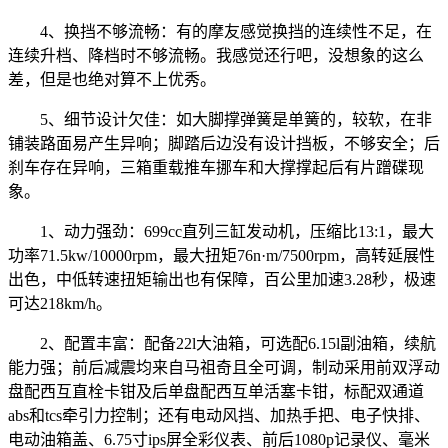
4、换挡不够流畅：有的摩友感觉换挡的连续性不足，在
连续升档、降档时不够流畅。我感觉还行吧，没想象的这么
差，但是也绝对算不上优秀。
5、细节设计欠佳：如大脚撑弹簧是单簧的，较软，在非
铺装路面易产生异响；脚踏后边没有设计挡板，不够安全；后
刹车存在异响，三箱重载推车挪车和大撑撑起后有片蹭碟现
象。
1、动力强劲：699cc直列三缸发动机，压缩比13:1，最大
功率71.5kw/10000rpm，最大扭矩76n·m/7500rpm，高转延展性
出色，中低转速扭矩输出也有保障，百公里加速3.28秒，极速
可达218km/h。
2、配置丰富：配备22l大油箱，可选配6.15l副油箱，续航
能力强；前后减震均来自马祖奇且全可调，制动采用前双浮动
盘配西互直栓卡钳及后单盘配西互单活塞卡钳，标配双通道
abs和tcs牵引力控制；还有电动风挡、加热手把、电子快排、
电动油箱盖、6.75寸ips屏全彩仪表、前后1080p记录仪、毫米