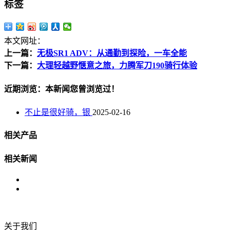
标签
本文网址：
上一篇：
无极SR1 ADV：从通勤到探险，一车全能
下一篇：
大理轻越野惬意之旅，力腾军刀190骑行体验
近期浏览：本新闻您曾浏览过！
不止是很好骑，银
2025-02-16
相关产品
相关新闻
关于我们