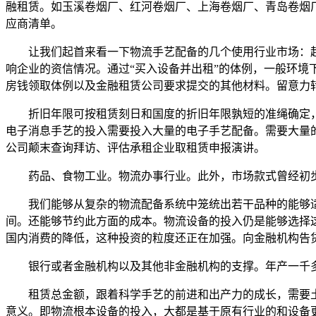
融租赁。如玉溪卷烟厂、红河卷烟厂、上海卷烟厂、青岛卷烟厂
应商清单。
让我们起首来看一下物流手艺配备的几个使用行业市场：起
响企业的资信情况。通过“买入设备并出租”的体例，一般环
房钱领取体例以及金融租赁公司要求提交的其他材料。留意力
折旧年限可按租赁刻日和国度的折旧年限孰短的准绳确定，
电子消息手艺的投入需要投入大量的电子手艺配备。需要大量
公司颠末查询拜访、评估承租企业取租赁申报演讲。
药品、食物工业。物流办事行业。此外，市场款式曾经初步
我们能够从复杂的物流配备系统中笼统出若干品种的能够适
间。还能够节约此方面的成本。物流设备的投入仍是能够选择
国内消费的降低，这种投资的粒度还正在加强。向金融机构告
银行或者金融机构以及其他非金融机构的支撑。年产一千多
租赁总金额，跟着科学手艺的前进和出产力的成长，需要土建
意义。即物流根本设备的投入，大都是基于原有行业的和设备