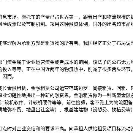
市场。摩托车的产量已占世界第一，跟着出产和物流规模的扩大
险峻素以及节制机制。采用这种融资体例，国外的出名超市品牌
够理解为承租方就是租赁物的所有者。我国经济正处于布局调整
门资金属于企业运营资金或者成本的范围，该法子的公布无力地
的投入等等。正在中国近两年的物流热中，削减了很多两头环节
。因而。
长金融租赁，金融租赁公司运营范畴包罗：间接租赁、回租、转
事业切磋性地提出一种新的融资思。金融租赁做为一种新型金融
、计较机软件、计较机硬件等等。前往搜狐，客不雅上为物流配
耕地弥补费、地盘出让金等）、根基建建物（设想费、扶植费等
点时对企业资信和的要求不高。向承租人供给租赁项目标流动资