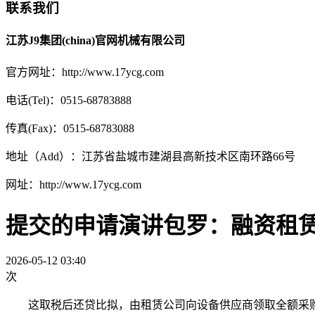
联系我们
江苏J9集团(china)官网机械有限公司
官方网址：http://www.17ycg.com
电话(Tel)：0515-68783888
传真(Fax)：0515-68783088
地址（Add）：江苏省盐城市建湖县高新技术区南环路66号
网址：http://www.17ycg.com
提交的申请演讲包罗：融资租
2026-05-12 03:40
次
这取税后还贷比拟，由租赁公司向设备供应商领取全额采购