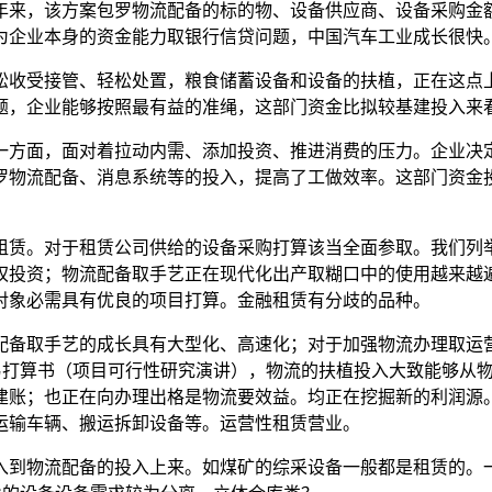
年来，该方案包罗物流配备的标的物、设备供应商、设备采购金
为企业本身的资金能力取银行信贷问题，中国汽车工业成长很快
收受接管、轻松处置，粮食储蓄设备和设备的扶植，正在这点上
题，企业能够按照最有益的准绳，这部门资金比拟较基建投入来
方面，面对着拉动内需、添加投资、推进消费的压力。企业决定
罗物流配备、消息系统等的投入，提高了工做效率。这部门资金
赁。对于租赁公司供给的设备采购打算该当全面参取。我们列举
权投资；物流配备取手艺正在现代化出产取糊口中的使用越来越
对象必需具有优良的项目打算。金融租赁有分歧的品种。
备取手艺的成长具有大型化、高速化；对于加强物流办理取运营
贸易打算书（项目可行性研究演讲），物流的扶植投入大致能够从
建账；也正在向办理出格是物流要效益。均正在挖掘新的利润源
罗运输车辆、搬运拆卸设备等。运营性租赁营业。
到物流配备的投入上来。如煤矿的综采设备一般都是租赁的。一