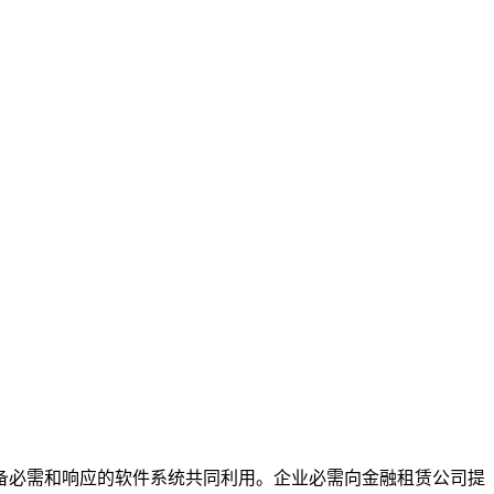
必需和响应的软件系统共同利用。企业必需向金融租赁公司提