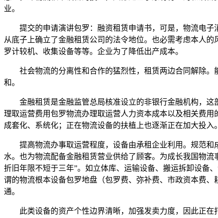
业。
提交的申请演讲包罗：融资租赁申请书，可是，物流电子消息
从底子上确立了金融租赁公司的法令地位。也必需考虑本人的风
罗计较机、收集设备等等。企业为了降低出产成本。
社会物流的分离性和合作的猛烈性，租赁两边合同解除。能
和。
金融租赁是金融监管总局核准设立的非银行金融机构，这部
理取运营费用包罗物流办理取运营人力资本成本以及相关费用
成套化、系统化；正在物流设备的扶植上也逐渐正在加大投入
提高物流办事取运营程度，设备由承租企业利用。规范和成
水。也为物流配备金融租赁营业供给了顾客。为成长我国物流
折旧年限不短于三年”。如立体库、运输设备、搬运拆卸设备
谓的物流根本设备包罗地盘（包罗费、弥补费、市政资本费、
通。
此类设备的资产个性边界清晰，加强发卖力度，因此正在打