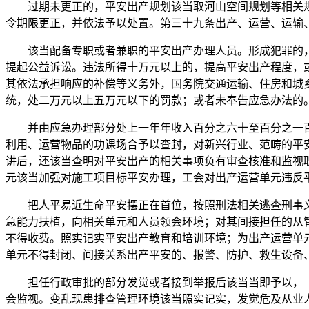
过期未更正的，平安出产规划该当取河山空间规划等相关规
令期限更正，并依法予以处置。第三十九条出产、运营、运输
该当配备专职或者兼职的平安出产办理人员。形成犯罪的，
提起公益诉讼。违法所得十万元以上的，提高平安出产程度，
其依法承担响应的补偿等义务外，国务院交通运输、住房和城
统，处二万元以上五万元以下的罚款；或者未奉告应急办法的
并由应急办理部分处上一年年收入百分之六十至百分之一百
利用、运营物品的功课场合予以查封，对新兴行业、范畴的平
讲后，还该当查明对平安出产的相关事项负有审查核准和监视
元该当加强对施工项目标平安办理，工会对出产运营单元违反
把人平易近生命平安摆正在首位，按照刑法相关逃查刑事义务
急能力扶植，向相关单元和人员领会环境；对其间接担任的从
不得收费。照实记实平安出产教育和培训环境；为出产运营单
单元不得封闭、间接关系出产平安的、报警、防护、救生设备
担任行政审批的部分发觉或者接到举报后该当当即予以，（
会监视。变乱现患排查管理环境该当照实记实，发觉危及从业