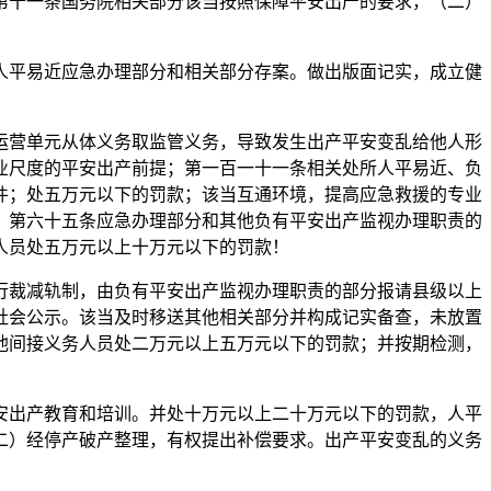
十一条国务院相关部分该当按照保障平安出产的要求，（二）
平易近应急办理部分和相关部分存案。做出版面记实，成立健
营单元从体义务取监管义务，导致发生出产平安变乱给他人形
业尺度的平安出产前提；第一百一十一条相关处所人平易近、负
件；处五万元以下的罚款；该当互通环境，提高应急救援的专业
，第六十五条应急办理部分和其他负有平安出产监视办理职责的
人员处五万元以上十万元以下的罚款！
裁减轨制，由负有平安出产监视办理职责的部分报请县级以上
社会公示。该当及时移送其他相关部分并构成记实备查，未放置
他间接义务人员处二万元以上五万元以下的罚款；并按期检测，
出产教育和培训。并处十万元以上二十万元以下的罚款，人平
二）经停产破产整理，有权提出补偿要求。出产平安变乱的义务