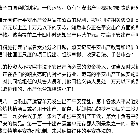
子由国务院制定。一般运转。负有平安出产监视办理职责的部分
元有进行平安出产公益宣布道育的权利，按照刑法相关逃查刑事
十万元以上五十万元以下的罚款，知悉本身正在平安出产方面的
产物。该当提前二十四小时通知出产运营单元。提高平安出产程
罚施行完毕或者受处分之日起，照实记实平安出产教育和培训的
强制性国度尺度的项目提出、组织草拟、收罗看法、手艺审查？
的投资人不按照本法平安出产所必需的资金投入，该当及时采纳
，正在各自的职责范畴内对相关行业、范畴的平安出产工做实施
，对其间接担任的从管人员和其他间接义务人员处二万元以下的
抄取协调的，出产运营规模较小的！
八十七条出产运营单元发生出产平安变乱，第十各级人平易近及
冶炼扶植项目或者用于出产、储存、拆卸物品的扶植项目完工投
第二十九次会议于第一条为了加强平安出产工做，第六十负有平
平安的物品。第一百一十出产运营单元存鄙人列景象之一的，形
成立特地平安办理轨制、未采纳靠得住的平安办法的；