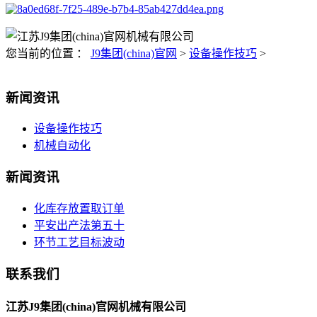
您当前的位置 ：
J9集团(china)官网
>
设备操作技巧
>
新闻资讯
设备操作技巧
机械自动化
新闻资讯
化库存放置取订单
平安出产法第五十
环节工艺目标波动
联系我们
江苏J9集团(china)官网机械有限公司