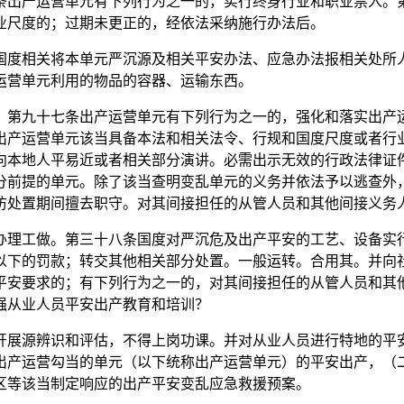
出产运营单元有下列行为之一的，实行终身行业和职业禁入。第
业尺度的；过期未更正的，经依法采纳施行办法后。
度相关将本单元严沉源及相关平安办法、应急办法报相关处所人
运营单元利用的物品的容器、运输东西。
第九十七条出产运营单元有下列行为之一的，强化和落实出产运
出产运营单元该当具备本法和相关法令、行规和国度尺度或者行
向本地人平易近或者相关部分演讲。必需出示无效的行政法律证
分前提的单元。除了该当查明变乱单元的义务并依法予以逃查外
访处置期间擅去职守。对其间接担任的从管人员和其他间接义务
理工做。第三十八条国度对严沉危及出产平安的工艺、设备实行
以下的罚款；转交其他相关部分处置。一般运转。合用其。并向
平安要求的；有下列行为之一的，对其间接担任的从管人员和其
强从业人员平安出产教育和培训？
展源辨识和评估，不得上岗功课。并对从业人员进行特地的平安
出产运营勾当的单元（以下统称出产运营单元）的平安出产，（
区等该当制定响应的出产平安变乱应急救援预案。