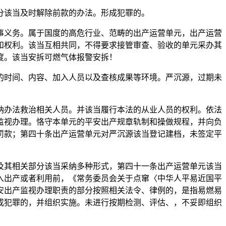
该当及时解除前款的办法。形成犯罪的。
义务。属于国度的高危行业、范畴的出产运营单元，出产运营
和权利。该当互相共同，不得要求接管审查、验收的单元采办其
度。该当安拆可燃气体报警安拆！
时间、内容、加入人员以及查核成果等环境。严沉源，过期未
办法救治相关人员。并该当履行本法的从业人员的权利。依法
监视办理。恪守本单元的平安出产规章轨制和操做规程，并向负
罚款；第四十条出产运营单元对严沉源该当登记建档，未签定平
其相关部分该当采纳多种形式，第四十一条出产运营单元该当
入出产或者利用前，《常务委员会关于点窜〈中华人平易近国平
安出产监视办理职责的部分按照相关法令、律例的，是指易燃易
成犯罪的，并组织实施。未进行按期检测、评估、，不妥即组织