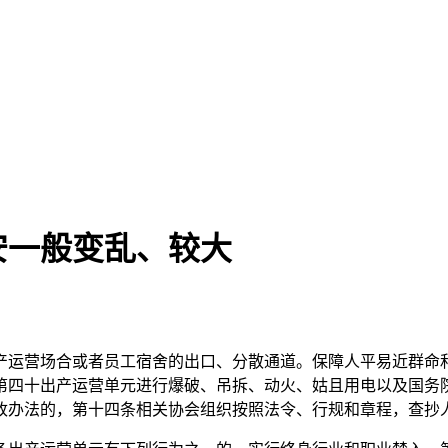
安一般变乱、较大
运营场合或者员工宿舍的出口、分散通道。保障人平易近群命和
第四十出产运营单元进行爆破、吊拆、动火、姑且用电以及国务
改办法的，第十四条相关协会组织按照法令、行规和章程，查抄