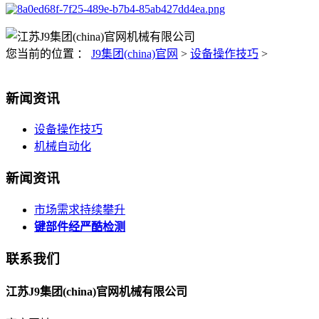
您当前的位置 ：
J9集团(china)官网
>
设备操作技巧
>
新闻资讯
设备操作技巧
机械自动化
新闻资讯
市场需求持续攀升
键部件经严酷检测
联系我们
江苏J9集团(china)官网机械有限公司