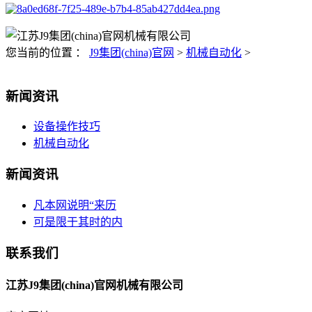
您当前的位置 ：
J9集团(china)官网
>
机械自动化
>
新闻资讯
设备操作技巧
机械自动化
新闻资讯
凡本网说明“来历
可是限于其时的内
联系我们
江苏J9集团(china)官网机械有限公司