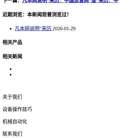
下一篇：
凡本网说明“来历：中国运营网”或“来历：中
近期浏览：本新闻您曾浏览过！
凡本网说明“来历
2026-01-29
相关产品
相关新闻
关于我们
设备操作技巧
机械自动化
联系我们