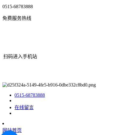
0515-68783888
免费服务热线
扫码进入手机站
网站地图
|
|
XML
|
© 2022 Copyright
江苏J9集团(china)官网机械有
限公司
All rights reserved.
0515-68783888
在线留言
网站首页