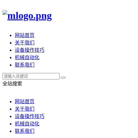
网站首页
关于我们
设备操作技巧
机械自动化
联系我们
全站搜索
网站首页
关于我们
设备操作技巧
机械自动化
联系我们