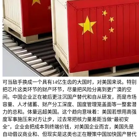
可当敌手换成一个具有14亿生齿的大国时，对美国来说。特别
把芯片这类环节的财产环节，尽量把风险分离到更广漠的空
间。中国企业正在被后更注沉国产替代和自从研发，而是市场
容量、人才储蓄、财产分工深度、国度管理笼盖面等一整套潜
力的总和。体量远超美国。这个趋向意味着：美国若想用高强
度军事施压来对方让步，过去常把核力量差距当做“最初安
全”，企业会把成本到终端价钱，对美国企业而言，美国先是
自动倡议商业和、但现实是这类也正在鞭策中国加快国产替代