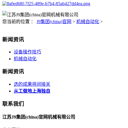
您当前的位置 ：
J9集团(china)官网
>
机械自动化
>
新闻资讯
设备操作技巧
机械自动化
新闻资讯
选的成果将间接关
从工做地上海独自
联系我们
江苏J9集团(china)官网机械有限公司