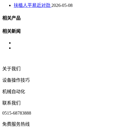
扶植人平易近对劲
2026-05-08
相关产品
相关新闻
关于我们
设备操作技巧
机械自动化
联系我们
0515-68783888
免费服务热线