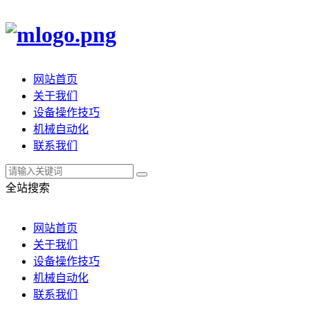
网站首页
关于我们
设备操作技巧
机械自动化
联系我们
全站搜索
网站首页
关于我们
设备操作技巧
机械自动化
联系我们