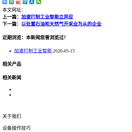
本文网址：
上一篇：
加速打制工业智能立异应
下一篇：
以处置石油和天然气开采业为从的企业
近期浏览：本新闻您曾浏览过！
加速打制工业智能
2026-05-15
相关产品
相关新闻
关于我们
设备操作技巧