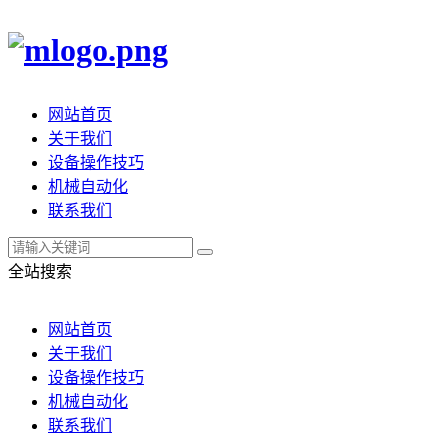
网站首页
关于我们
设备操作技巧
机械自动化
联系我们
全站搜索
网站首页
关于我们
设备操作技巧
机械自动化
联系我们