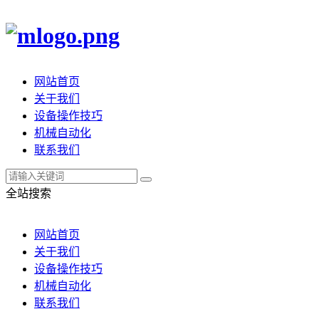
网站首页
关于我们
设备操作技巧
机械自动化
联系我们
全站搜索
网站首页
关于我们
设备操作技巧
机械自动化
联系我们