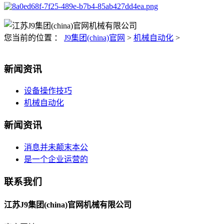
您当前的位置 ：
J9集团(china)官网
>
机械自动化
>
新闻资讯
设备操作技巧
机械自动化
新闻资讯
消息并未颠末本公
是一个企业运营的
联系我们
江苏J9集团(china)官网机械有限公司