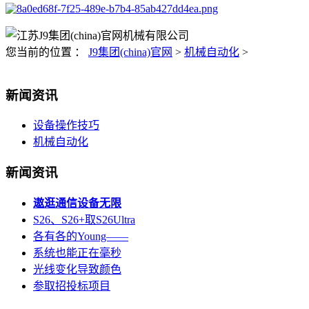
您当前的位置 ：
J9集团(china)官网
>
机械自动化
>
新闻资讯
设备操作技巧
机械自动化
新闻资讯
遨逛通信设备无限
S26、S26+取S26Ultra
各有各的Young——
系统也能正在毫秒
光线变化导致颜色
参取招投标项目