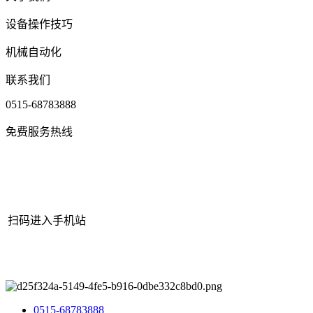
设备操作技巧
机械自动化
联系我们
0515-68783888
免费服务热线
扫码进入手机站
网站地图
|
|
XML
|
© 2022 Copyright
江苏J9集团(china)官网机械有
限公司
All rights reserved.
0515-68783888