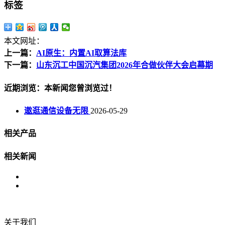
标签
本文网址：
上一篇：
AI原生：内置AI取算法库
下一篇：
山东沉工中国沉汽集团2026年合做伙伴大会启幕期
近期浏览：本新闻您曾浏览过！
遨逛通信设备无限
2026-05-29
相关产品
相关新闻
关于我们