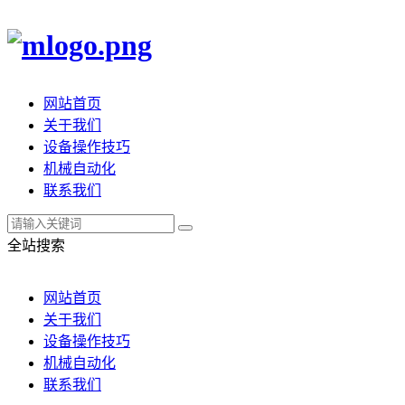
网站首页
关于我们
设备操作技巧
机械自动化
联系我们
全站搜索
网站首页
关于我们
设备操作技巧
机械自动化
联系我们