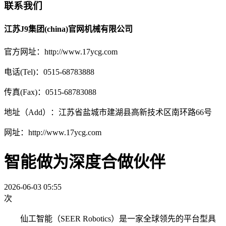
联系我们
江苏J9集团(china)官网机械有限公司
官方网址：http://www.17ycg.com
电话(Tel)：0515-68783888
传真(Fax)：0515-68783088
地址（Add）：江苏省盐城市建湖县高新技术区南环路66号
网址：http://www.17ycg.com
智能做为深度合做伙伴
2026-06-03 05:55
次
仙工智能（SEER Robotics）是一家全球领先的平台型具