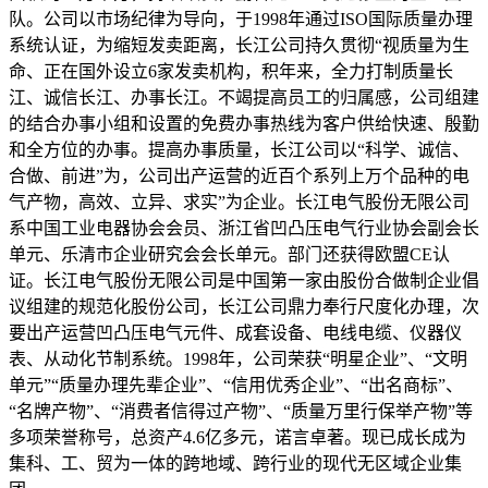
队。公司以市场纪律为导向，于1998年通过ISO国际质量办理
系统认证，为缩短发卖距离，长江公司持久贯彻“视质量为生
命、正在国外设立6家发卖机构，积年来，全力打制质量长
江、诚信长江、办事长江。不竭提高员工的归属感，公司组建
的结合办事小组和设置的免费办事热线为客户供给快速、殷勤
和全方位的办事。提高办事质量，长江公司以“科学、诚信、
合做、前进”为，公司出产运营的近百个系列上万个品种的电
气产物，高效、立异、求实”为企业。长江电气股份无限公司
系中国工业电器协会会员、浙江省凹凸压电气行业协会副会长
单元、乐清市企业研究会会长单元。部门还获得欧盟CE认
证。长江电气股份无限公司是中国第一家由股份合做制企业倡
议组建的规范化股份公司，长江公司鼎力奉行尺度化办理，次
要出产运营凹凸压电气元件、成套设备、电线电缆、仪器仪
表、从动化节制系统。1998年，公司荣获“明星企业”、“文明
单元”“质量办理先辈企业”、“信用优秀企业”、“出名商标”、
“名牌产物”、“消费者信得过产物”、“质量万里行保举产物”等
多项荣誉称号，总资产4.6亿多元，诺言卓著。现已成长成为
集科、工、贸为一体的跨地域、跨行业的现代无区域企业集