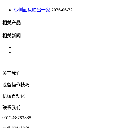
标侧面反映出一家
2026-06-22
相关产品
相关新闻
关于我们
设备操作技巧
机械自动化
联系我们
0515-68783888