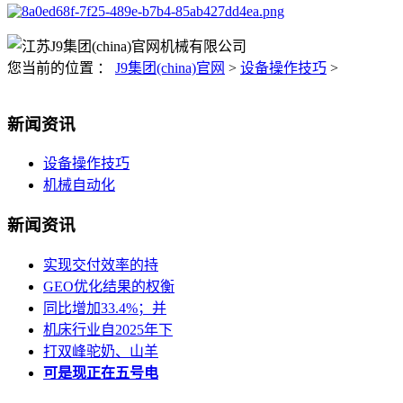
您当前的位置 ：
J9集团(china)官网
>
设备操作技巧
>
新闻资讯
设备操作技巧
机械自动化
新闻资讯
实现交付效率的持
GEO优化结果的权衡
同比增加33.4%；并
机床行业自2025年下
打双峰驼奶、山羊
可是现正在五号电