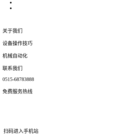
关于我们
设备操作技巧
机械自动化
联系我们
0515-68783888
免费服务热线
扫码进入手机站