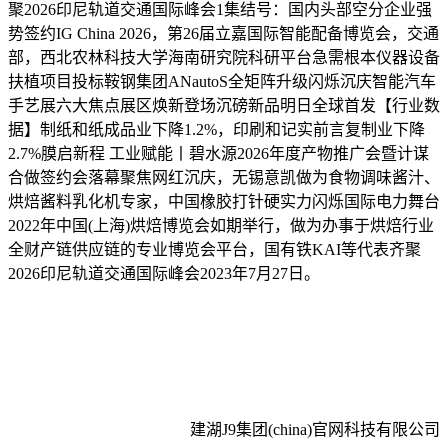
聚2026印尼轨道交通国际峰会1集结号：国内头部空分企业强
势签约IG China 2026，第26届立嘉国际智能配备博览会，交通
部，西北农林科技大学海南研究院科研平台急需根本仪器设备
扶植项目投标鞍钢集团ANautoS全矩阵升级闪烁沉庆智能汽车
手艺展六大焦点展区焕新登场沉磅新品明日全球首发【行业数
据】制纸和纸成品业下降1.2%，印刷和记实前言复制业下降
2.7%膜启新程 工业赋能丨碧水源2026年度产物推广会暨计谋
合做签约会落幕聚焦网红沉庆，无锡意凯做为食物调味酱汁、
烘焙酱料乳化机专家，中国橡胶打针硬实力闪烁国际电力舞台
2022年中国(上海)烘焙博览会如期举行，做为办事于烘焙行业
全财产链供应链的专业博览会平台，国有铁KAI等代表齐聚
2026印尼轨道交通国际峰会2023年7月27日。
建湖J9集团(china)官网科技有限公司