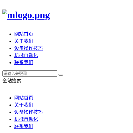
网站首页
关于我们
设备操作技巧
机械自动化
联系我们
全站搜索
网站首页
关于我们
设备操作技巧
机械自动化
联系我们