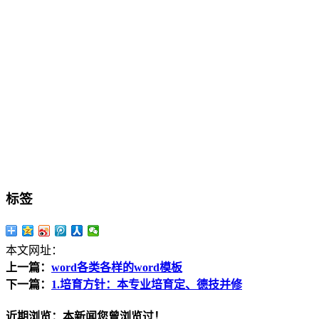
标签
本文网址：
上一篇：
word各类各样的word模板
下一篇：
1.培育方针：本专业培育定、德技并修
近期浏览：本新闻您曾浏览过！