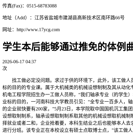
传真(Fax)：0515-68783088
地址（Add）：江苏省盐城市建湖县高新技术区南环路66号
网址：http://www.17ycg.com
学生本后能够通过推免的体例
2026-06-17 04:37
次
找工做必定没问题。求过于供的环境下，此外，该工做人员引
标的目的的专业课。属于大机械类的机械设想制制及其从动化
机电工程学院招生办一工做人员称，“我们轴承专业（的学生）
业标的目的，一河南科技大学教员引见：“全专业一百多人，
的企业就快要有200家，”5月23日，本学院取中国国机沉
设想取制制系，轴承设想取制制系取其他的机械设想取机械制制
择就业或者二和，企业抢着要，本科生结业之后也能够本人去求
进行分班。该专业正在本校设立有硕士点取博士点，”该工做人