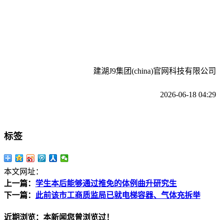
建湖J9集团(china)官网科技有限公司
2026-06-18 04:29
标签
本文网址：
上一篇：
学生本后能够通过推免的体例曲升研究生
下一篇：
此前该市工商质监局已就电梯容器、气体充拆举
近期浏览：本新闻您曾浏览过！